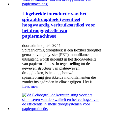
Uitgebreide introductie van het
spiraaldroogdoek (essentieel
hoogwaardig verbruiksartikel voor
het drooggedeelte van
papiermachines)
door admin op 26-03-11
Spiraalvormig droogdoek is een flexibel droognet
gemaakt van polyester (PET) monofilament, dat
uitsluitend wordt gebruikt in het drooggedeelte
van papiermachines. In tegenstelling tot de
geweven structuur van platgeweven
droogdoeken, is het opgebouwd uit
spiraalvormig gewikkelde monofilamenten die
zonder inslagdraden in elkaar grijpen. Het is...
Lees meer