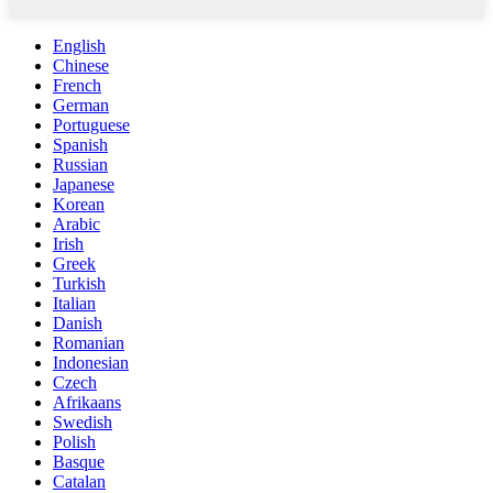
English
Chinese
French
German
Portuguese
Spanish
Russian
Japanese
Korean
Arabic
Irish
Greek
Turkish
Italian
Danish
Romanian
Indonesian
Czech
Afrikaans
Swedish
Polish
Basque
Catalan