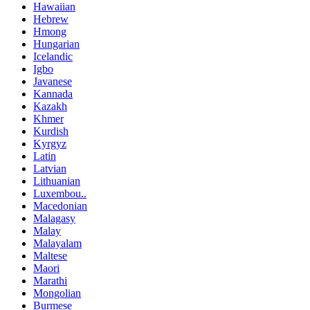
Hawaiian
Hebrew
Hmong
Hungarian
Icelandic
Igbo
Javanese
Kannada
Kazakh
Khmer
Kurdish
Kyrgyz
Latin
Latvian
Lithuanian
Luxembou..
Macedonian
Malagasy
Malay
Malayalam
Maltese
Maori
Marathi
Mongolian
Burmese