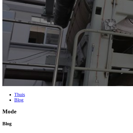
Thuis
Blog
Mode
Blog