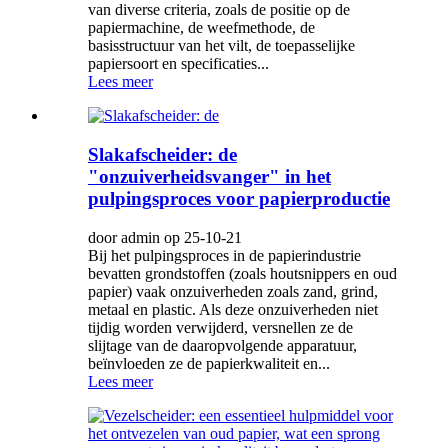
van diverse criteria, zoals de positie op de
papiermachine, de weefmethode, de
basisstructuur van het vilt, de toepasselijke
papiersoort en specificaties...
Lees meer
Slakafscheider: de
"onzuiverheidsvanger" in het
pulpingsproces voor papierproductie
door admin op 25-10-21
Bij het pulpingsproces in de papierindustrie
bevatten grondstoffen (zoals houtsnippers en oud
papier) vaak onzuiverheden zoals zand, grind,
metaal en plastic. Als deze onzuiverheden niet
tijdig worden verwijderd, versnellen ze de
slijtage van de daaropvolgende apparatuur,
beïnvloeden ze de papierkwaliteit en...
Lees meer