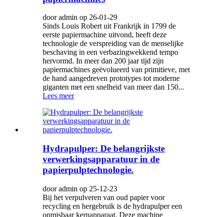
door admin op 26-01-29
Sinds Louis Robert uit Frankrijk in 1799 de
eerste papiermachine uitvond, heeft deze
technologie de verspreiding van de menselijke
beschaving in een verbazingwekkend tempo
hervormd. In meer dan 200 jaar tijd zijn
papiermachines geëvolueerd van primitieve, met
de hand aangedreven prototypes tot moderne
giganten met een snelheid van meer dan 150...
Lees meer
Hydrapulper: De belangrijkste
verwerkingsapparatuur in de
papierpulptechnologie.
door admin op 25-12-23
Bij het verpulveren van oud papier voor
recycling en hergebruik is de hydrapulper een
onmisbaar kernapparaat. Deze machine