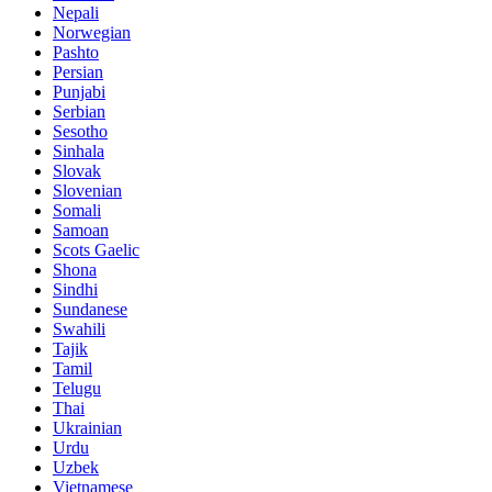
Nepali
Norwegian
Pashto
Persian
Punjabi
Serbian
Sesotho
Sinhala
Slovak
Slovenian
Somali
Samoan
Scots Gaelic
Shona
Sindhi
Sundanese
Swahili
Tajik
Tamil
Telugu
Thai
Ukrainian
Urdu
Uzbek
Vietnamese