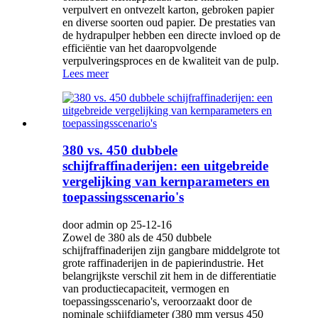
verpulvert en ontvezelt karton, gebroken papier
en diverse soorten oud papier. De prestaties van
de hydrapulper hebben een directe invloed op de
efficiëntie van het daaropvolgende
verpulveringsproces en de kwaliteit van de pulp.
Lees meer
380 vs. 450 dubbele
schijfraffinaderijen: een uitgebreide
vergelijking van kernparameters en
toepassingsscenario's
door admin op 25-12-16
Zowel de 380 als de 450 dubbele
schijfraffinaderijen zijn gangbare middelgrote tot
grote raffinaderijen in de papierindustrie. Het
belangrijkste verschil zit hem in de differentiatie
van productiecapaciteit, vermogen en
toepassingsscenario's, veroorzaakt door de
nominale schijfdiameter (380 mm versus 450