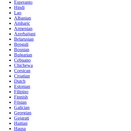
Esperanto
Hindi
Lao
Albanian
Amharic
Armenian
Azerbaijani
Belarusian
Bengali
Bosnian
Bulgarian
Cebuano
Chichewa
Corsican
Croatian
Dutch
Estonian
Filipino
Finnish
Frisian
Galician
Georgian
Gujarati
Haitian
Hausa